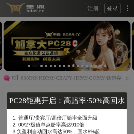
注册
登录
通知】808PAY-KDPAY-CBAPY-JDPAY-GOP
PC28钜惠开启：高赔率·50%高回水
开奖走势
签到有礼
积分摇奖
APP下载
1. 普通厅/贵宾厅/高倍厅赔率全面升级
2. 00/27极值单点赔率高达910倍
全部彩种
推荐收藏
综合娱乐
3.负盈利自动回水高达50%，回水8%起